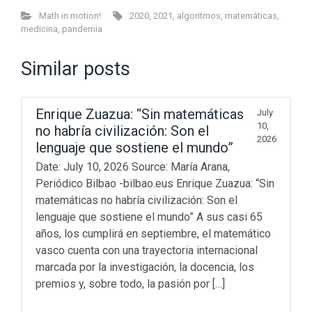
Math in motion!
2020
,
2021
,
algoritmos
,
matemáticas
,
medicina
,
pandemia
Similar posts
Enrique Zuazua: “Sin matemáticas
July
10,
no habría civilización: Son el
2026
lenguaje que sostiene el mundo”
Date: July 10, 2026 Source: María Arana,
Periódico Bilbao -bilbao.eus Enrique Zuazua: “Sin
matemáticas no habría civilización: Son el
lenguaje que sostiene el mundo” A sus casi 65
años, los cumplirá en septiembre, el matemático
vasco cuenta con una trayectoria internacional
marcada por la investigación, la docencia, los
premios y, sobre todo, la pasión por […]