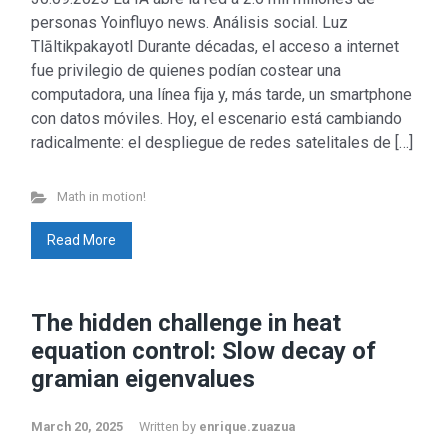
personas Yoinfluyo news. Análisis social. Luz
Tlāltikpakayotl Durante décadas, el acceso a internet
fue privilegio de quienes podían costear una
computadora, una línea fija y, más tarde, un smartphone
con datos móviles. Hoy, el escenario está cambiando
radicalmente: el despliegue de redes satelitales de […]
Math in motion!
Read More
The hidden challenge in heat
equation control: Slow decay of
gramian eigenvalues
March 20, 2025
Written by
enrique.zuazua