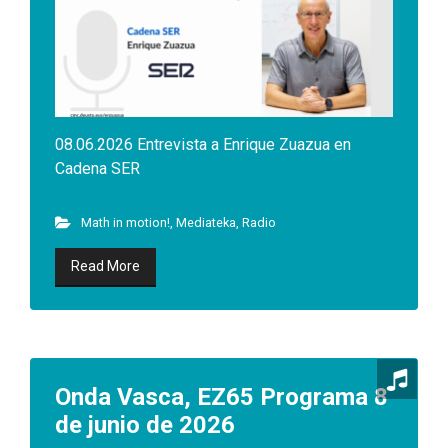
08.06.2026 Entrevista a Enrique Zuazua en
Cadena SER
Math in motion!
,
Mediateka
,
Radio
Read More
Onda Vasca, EZ65 Programa 8
de junio de 2026