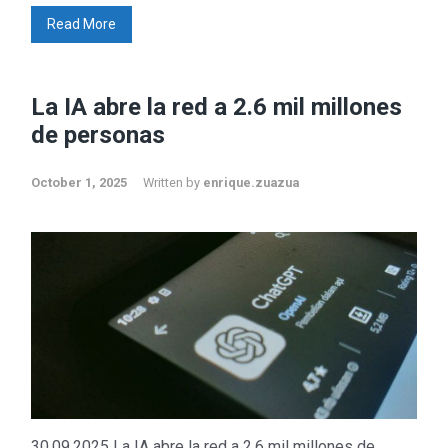
Read More
La IA abre la red a 2.6 mil millones
de personas
October 1, 2025
Written by
enrique.zuazua
30.09.2025 La IA abre la red a 2.6 mil millones de