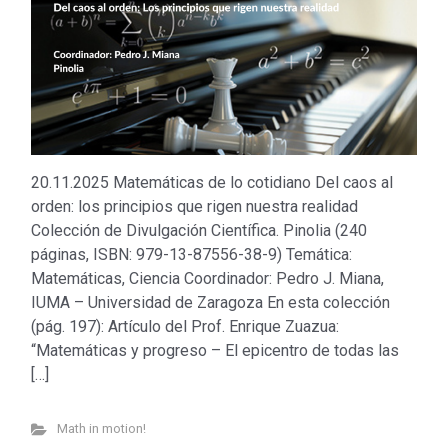
20.11.2025 Matemáticas de lo cotidiano Del caos al
orden: los principios que rigen nuestra realidad
Colección de Divulgación Científica. Pinolia (240
páginas, ISBN: 979-13-87556-38-9) Temática:
Matemáticas, Ciencia Coordinador: Pedro J. Miana,
IUMA – Universidad de Zaragoza En esta colección
(pág. 197): Artículo del Prof. Enrique Zuazua:
“Matemáticas y progreso – El epicentro de todas las
[…]
Math in motion!