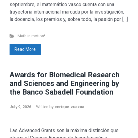
septiembre, el matemático vasco cuenta con una
trayectoria internacional marcada por la investigación,
la docencia, los premios y, sobre todo, la pasión por […]
Math in motion!
Read More
Awards for Biomedical Research
and Sciences and Engineering by
the Banco Sabadell Foundation
July 9, 2026
Written by
enrique.zuazua
Las Advanced Grants son la máxima distinción que
otorga el Consejo Europeo de Investigación a