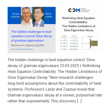
The hidden challenge in heat equation control: Slow
decay of gramian eigenvalues 20.03.2025 | Rethinking
Heat Equation Controllability: The Hidden Limitations of
Slow Eigenvalue Decay “New research challenges
long-held assumptions about the controllability of heat
systems. Professors Lazar and Zuazua reveal that
Gramian eigenvalues decay at a slower, polynomial rate
rather than exponentially. This discovery […]
Don’t miss out