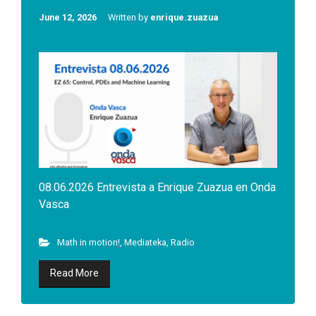
June 12, 2026
Written by
enrique.zuazua
08.06.2026 Entrevista a Enrique Zuazua en Onda
Vasca
Math in motion!
,
Mediateka
,
Radio
Read More