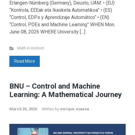
Erlangen-Nürnberg (Germany), Deusto, UAM. • (EU)
“Kontrola, EEEak eta Ikasketa Automatikoa” • (ES)
“Control, EDPs y Aprendizaje Automático“ • (EN)
“Control, PDEs and Machine Learning” WHEN Mon.
June 08, 2026 WHERE University […]
Math in motion!
Read More
BNU – Control and Machine
Learning: A Mathematical Journey
March 20, 2026
Written by
enrique.zuazua