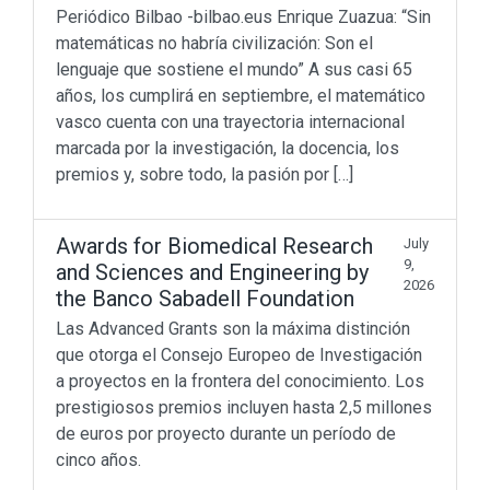
Periódico Bilbao -bilbao.eus Enrique Zuazua: “Sin
matemáticas no habría civilización: Son el
lenguaje que sostiene el mundo” A sus casi 65
años, los cumplirá en septiembre, el matemático
vasco cuenta con una trayectoria internacional
marcada por la investigación, la docencia, los
premios y, sobre todo, la pasión por […]
Awards for Biomedical Research
July
9,
and Sciences and Engineering by
2026
the Banco Sabadell Foundation
Las Advanced Grants son la máxima distinción
que otorga el Consejo Europeo de Investigación
a proyectos en la frontera del conocimiento. Los
prestigiosos premios incluyen hasta 2,5 millones
de euros por proyecto durante un período de
cinco años.
Don’t miss out