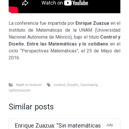
La conferencia fue impartida por
Enrique Zuazua
en el
Instituto de Matemáticas de la UNAM (Universidad
Nacional Autónoma de México), bajo el titulo
Control y
Diseño. Entre las Matemáticas y lo cotidiano
en el
ciclo “Perspectivas Matemáticas”, el 25 de Mayo del
2016.
Math in motion!
control
,
Diseño
,
Geometría
,
optimización
Similar posts
Enrique Zuazua: “Sin matemáticas
July