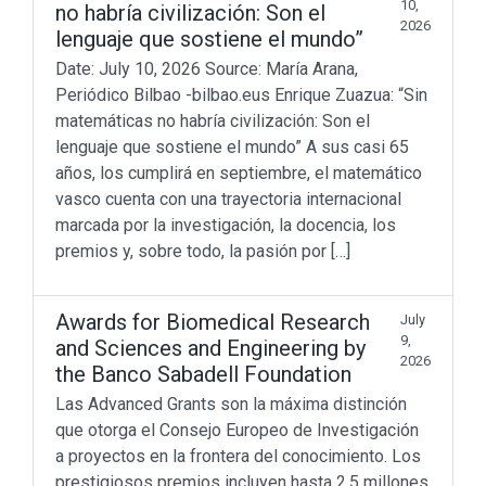
10,
no habría civilización: Son el
2026
lenguaje que sostiene el mundo”
Date: July 10, 2026 Source: María Arana,
Periódico Bilbao -bilbao.eus Enrique Zuazua: “Sin
matemáticas no habría civilización: Son el
lenguaje que sostiene el mundo” A sus casi 65
años, los cumplirá en septiembre, el matemático
vasco cuenta con una trayectoria internacional
marcada por la investigación, la docencia, los
premios y, sobre todo, la pasión por […]
Awards for Biomedical Research
July
9,
and Sciences and Engineering by
2026
the Banco Sabadell Foundation
Las Advanced Grants son la máxima distinción
que otorga el Consejo Europeo de Investigación
a proyectos en la frontera del conocimiento. Los
prestigiosos premios incluyen hasta 2,5 millones