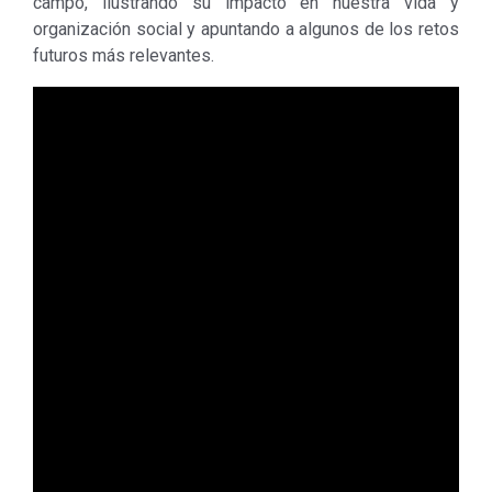
campo, ilustrando su impacto en nuestra vida y
organización social y apuntando a algunos de los retos
futuros más relevantes.