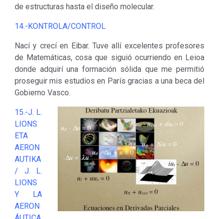
de estructuras hasta el diseño molecular.
14.-KONTROLA/CONTROL
Nací y crecí en Eibar. Tuve allí excelentes profesores
de Matemáticas, cosa que siguió ocurriendo en Leioa
donde adquirí una formación sólida que me permitió
proseguir mis estudios en París gracias a una beca del
Gobierno Vasco.
15.-J. L.
LIONS
ETA
AERON
AUTIKA
/ J. L.
LIONS
Y LA
AERON
ÁUTICA