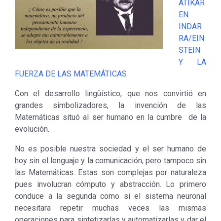
ATIKAR
EN
INDAR
RA/EIN
STEIN
Y LA
FUERZA DE LAS MATEMÁTICAS
Con el desarrollo lingüístico, que nos convirtió en
grandes simbolizadores, la invención de las
Matemáticas situó al ser humano en la cumbre de la
evolución.
No es posible nuestra sociedad y el ser humano de
hoy sin el lenguaje y la comunicación, pero tampoco sin
las Matemáticas. Estas son complejas por naturaleza
pues involucran cómputo y abstracción. Lo primero
conduce a la segunda como si el sistema neuronal
necesitara repetir muchas veces las mismas
operaciones para sintetizarlas y automatizarlas y dar el