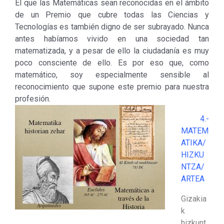
El que las Matemáticas sean reconocidas en el ámbito
de un Premio que cubre todas las Ciencias y
Tecnologías es también digno de ser subrayado. Nunca
antes habíamos vivido en una sociedad tan
matematizada, y a pesar de ello la ciudadanía es muy
poco consciente de ello. Es por eso que, como
matemático, soy especialmente sensible al
reconocimiento que supone este premio para nuestra
profesión.
4.-
MATEM
ATIKA/
HIZKU
NTZA/
ARTEA
Gizakia
k
hizkunt