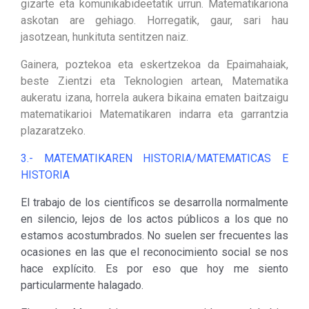
gizarte eta komunikabideetatik urrun. Matematikariona
askotan are gehiago. Horregatik, gaur, sari hau
jasotzean, hunkituta sentitzen naiz.
Gainera, poztekoa eta eskertzekoa da Epaimahaiak,
beste Zientzi eta Teknologien artean, Matematika
aukeratu izana, horrela aukera bikaina ematen baitzaigu
matematikarioi Matematikaren indarra eta garrantzia
plazaratzeko.
3.- MATEMATIKAREN HISTORIA/MATEMATICAS E
HISTORIA
El trabajo de los científicos se desarrolla normalmente
en silencio, lejos de los actos públicos a los que no
estamos acostumbrados. No suelen ser frecuentes las
ocasiones en las que el reconocimiento social se nos
hace explícito. Es por eso que hoy me siento
particularmente halagado.