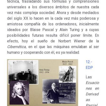
técnica, trasladando sus fórmulas y comprensiones
universales a los diversos ámbitos de nuestra cada
vez más compleja sociedad. Ahora y desde mediados
del siglo XX lo hacen en la cada vez más poderosa y
amistosa compañía de los ordenadores, inicialmente
ideados por Blaise Pascal y Alain Turing y a cuyas
posibilidades futuras resulta difícil poner límite. En
efecto, hoy el sueño de Norbert Wiener de la
Cibernética,
en el que las máquinas emulaban al ser
humano y cooperando con él, es ya realidad.
12.-
EDP
Las
Ecuacio
nes en
Derivad
as
Parcial