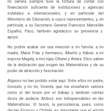
mi carrera siempre tuve la fortuna de contar con
financiación suficiente de instituciones y agencias
estatales e internacionales, y en particular del
Ministerio de Educación, a cuyos representantes, y, en
particular, a su Secretario General Francisco Marcellán
Español, Paco, también agradezco su presencia y
apoyo.
No podría acabar sin una mención a mi familia: a mi
madre, María Pilar, y hermanos, Alberto y Xabier, a mi
esposa Magaly, a mis hijas Oihane y Ainara. Ellos saben
de la dedicación que exigen las Matemáticas y de su
poder de atracción y fascinación.
Algunos no han podido estar aquí. Entre ellos mi padre,
Gonzalo, y mi tío, Vicente, que me enseñaron valores
como el del tesón por el trabajo y también ciertas
dosis de audacia. Ambos son indispensables en las
Matemáticas. El tesón, la persistencia, pues, como
decían Picasso y Chillida, es importante que el artista