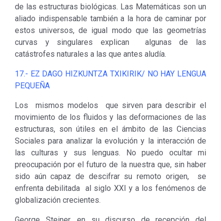
de las estructuras biológicas. Las Matemáticas son un
aliado indispensable también a la hora de caminar por
estos universos, de igual modo que las geometrías
curvas y singulares explican algunas de las
catástrofes naturales a las que antes aludía.
17.- EZ DAGO HIZKUNTZA TXIKIRIK/ NO HAY LENGUA
PEQUEÑA
Los mismos modelos que sirven para describir el
movimiento de los fluidos y las deformaciones de las
estructuras, son útiles en el ámbito de las Ciencias
Sociales para analizar la evolución y la interacción de
las culturas y sus lenguas. No puedo ocultar mi
preocupación por el futuro de la nuestra que, sin haber
sido aún capaz de descifrar su remoto origen, se
enfrenta debilitada al siglo XXI y a los fenómenos de
globalización crecientes.
George Steiner, en su discurso de recepción del