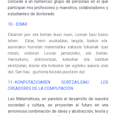
concede a un numeroso grupo de personas en el que
participan mis profesores y maestros, colaboradores y
estudiantes de doctorado.
10.- EIBAR
Eibarren jaio eta bertan ikasi nuen, Leioan hasi baino
lehen. Eibar, herri euskaldun, langile, baikor eta
aurrerakoi horretan matematika irakasle bikainak izan
nituen, ondoren Leioan jarraitzeko, ele bietan.
Harrezkero, doktoretzan, katedran eta hainbat
ekintzatan, ikasle eta kideekin lan egiteko aukera izan
dut. Sari hau guztiona bezala jasotzen dut.
11.-KONPUTAZIOAREN SORTZAILEAK/ LOS
CREADORES DE LA COMPUTACIÓN
Las Matemáticas, en parelelo al desarrollo de nuestra
sociedad y cultura, se proyectan al futuro en una
armoniosa combinación de ideas y abstracción, teoría y