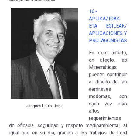
16.-
APLIKAZIOAK
ETA EGILEAK/
APLICACIONES Y
PROTAGONISTAS
En este ámbito,
en efecto, las
Matemáticas
pueden contribuir
al diseño de las
aeronaves
modernas, con
cada vez más
Jacques Louis Lions
altos
requerimientos
de eficacia, seguridad y respeto medioambiental, al
igual que en su día, gracias a los trabajos de Lord