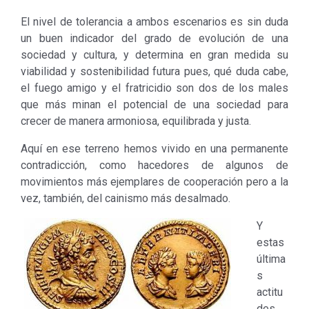
El nivel de tolerancia a ambos escenarios es sin duda
un buen indicador del grado de evolución de una
sociedad y cultura, y determina en gran medida su
viabilidad y sostenibilidad futura pues, qué duda cabe,
el fuego amigo y el fratricidio son dos de los males
que más minan el potencial de una sociedad para
crecer de manera armoniosa, equilibrada y justa.
Aquí en ese terreno hemos vivido en una permanente
contradicción, como hacedores de algunos de
movimientos más ejemplares de cooperación pero a la
vez, también, del cainismo más desalmado.
Y
estas
última
s
actitu
des