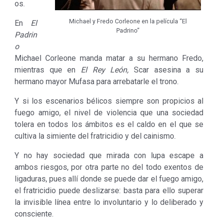
os.
Michael y Fredo Corleone en la película “El
En
El
Padrino”
Padrin
o
Michael Corleone manda matar a su hermano Fredo,
mientras que en
El Rey León,
Scar asesina a su
hermano mayor Mufasa para arrebatarle el trono.
Y si los escenarios bélicos siempre son propicios al
fuego amigo, el nivel de violencia que una sociedad
tolera en todos los ámbitos es el caldo en el que se
cultiva la simiente del fratricidio y del cainismo.
Y no hay sociedad que mirada con lupa escape a
ambos riesgos, por otra parte no del todo exentos de
ligaduras, pues allí donde se puede dar el fuego amigo,
el fratricidio puede deslizarse: basta para ello superar
la invisible línea entre lo involuntario y lo deliberado y
consciente.