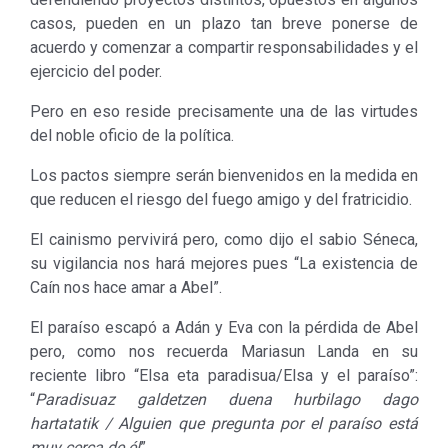
casos, pueden en un plazo tan breve ponerse de
acuerdo y comenzar a compartir responsabilidades y el
ejercicio del poder.
Pero en eso reside precisamente una de las virtudes
del noble oficio de la política.
Los pactos siempre serán bienvenidos en la medida en
que reducen el riesgo del fuego amigo y del fratricidio.
El cainismo pervivirá pero, como dijo el sabio Séneca,
su vigilancia nos hará mejores pues “La existencia de
Caín nos hace amar a Abel”.
El paraíso escapó a Adán y Eva con la pérdida de Abel
pero, como nos recuerda Mariasun Landa en su
reciente libro “Elsa eta paradisua/Elsa y el paraíso”:
“
Paradisuaz galdetzen duena hurbilago dago
hartatatik / Alguien que pregunta por el paraíso está
muy cerca de él
”.