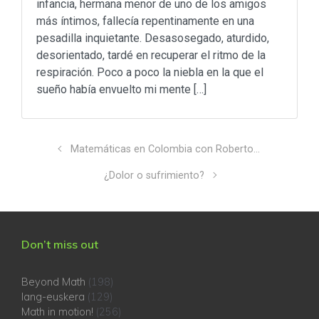
infancia, hermana menor de uno de los amigos
más íntimos, fallecía repentinamente en una
pesadilla inquietante. Desasosegado, aturdido,
desorientado, tardé en recuperar el ritmo de la
respiración. Poco a poco la niebla en la que el
sueño había envuelto mi mente […]
Matemáticas en Colombia con Roberto…
¿Dolor o sufrimiento?
Don’t miss out
Beyond Math
(198)
lang-euskera
(129)
Math in motion!
(256)