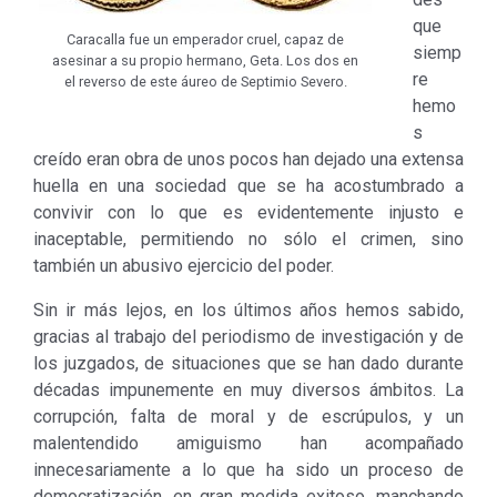
que
Caracalla fue un emperador cruel, capaz de
siemp
asesinar a su propio hermano, Geta. Los dos en
re
el reverso de este áureo de Septimio Severo.
hemo
s
creído eran obra de unos pocos han dejado una extensa
huella en una sociedad que se ha acostumbrado a
convivir con lo que es evidentemente injusto e
inaceptable, permitiendo no sólo el crimen, sino
también un abusivo ejercicio del poder.
Sin ir más lejos, en los últimos años hemos sabido,
gracias al trabajo del periodismo de investigación y de
los juzgados, de situaciones que se han dado durante
décadas impunemente en muy diversos ámbitos. La
corrupción, falta de moral y de escrúpulos, y un
malentendido amiguismo han acompañado
innecesariamente a lo que ha sido un proceso de
democratización, en gran medida exitoso, manchando