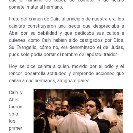
comete: matar al hermano.
Fruto del crimen de Caín, al principio de nuestra era, los
cainitas constituyeron una secta que despreciaba a
Abel por su debilidad y que dedicaba sus cultos a
quienes, como Caín, habían sido castigados por Dios.
Su Evangelio, cómo no, era denominado el de Judas,
pues solo podía portar el nombre del apóstol traidor.
Hoy se dice cainita a quien, movido por el odio y el
rencor, desarrolla actitudes y emprende acciones que
dañan a sus hermanos, amigos o pares.
Caín y
Abel
fueron
solo
los
primer