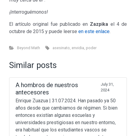
¡Interroguémonos!
El artículo original fue publicado en
Zazpika
el 4 de
octubre de 2015 y puede leerse
en este enlace
.
Beyond Math
asesinato
,
envidia
,
poder
Similar posts
A hombros de nuestros
July 31,
2024
antecesores
Enrique Zuazua | 31.07.2024. Han pasado ya 50
años desde que cambiamos de régimen. Si bien
entonces existían algunas escuelas y
universidades prestigiosas en nuestro entorno,
era habitual que los estudiantes vascos se