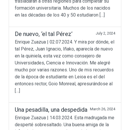
trasladaran a otras regiones para completar su
formación universitaria. Muchos de los nacidos
en las décadas de los 40 y 50 estudiaron […]
De nuevo, ‘el tal Pérez’
July 2, 2024
Enrique Zuazua | 02.07.2024. Y mira por dónde, el
tal Pérez, Juan Ignacio, Iñako, aparecía de nuevo
en la quiniela, esta vez como consejero de
Universidades, Ciencia e Innovación. Me alegré
mucho por varias razones. Uno de mis recuerdos
de la época de estudiante en Leioa es el del
entonces rector, Goio Monreal, apresurándose al
[…]
Una pesadilla, una despedida
March 26, 2024
Enrique Zuazua | 14.03.2024. Esta madrugada me
desperté sobresaltado. Una buena amiga de la