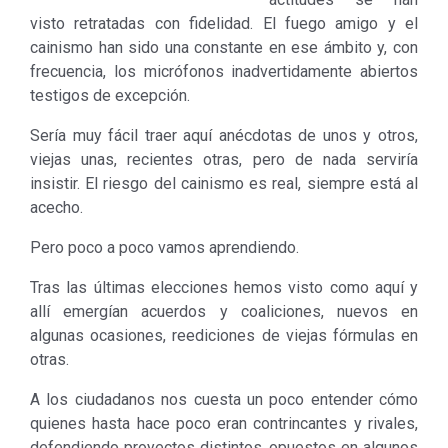
visto retratadas con fidelidad. El fuego amigo y el
cainismo han sido una constante en ese ámbito y, con
frecuencia, los micrófonos inadvertidamente abiertos
testigos de excepción.
Sería muy fácil traer aquí anécdotas de unos y otros,
viejas unas, recientes otras, pero de nada serviría
insistir. El riesgo del cainismo es real, siempre está al
acecho.
Pero poco a poco vamos aprendiendo.
Tras las últimas elecciones hemos visto como aquí y
allí emergían acuerdos y coaliciones, nuevos en
algunas ocasiones, reediciones de viejas fórmulas en
otras.
A los ciudadanos nos cuesta un poco entender cómo
quienes hasta hace poco eran contrincantes y rivales,
defendiendo proyectos distintos, opuestos en algunos