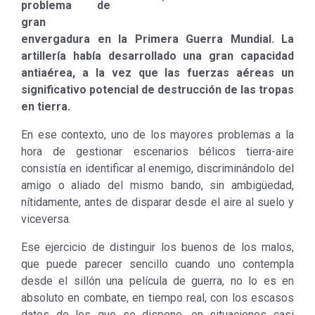
problema de
gran
envergadura en la Primera Guerra Mundial. La
artillería había desarrollado una gran capacidad
antiaérea, a la vez que las fuerzas aéreas un
significativo potencial de destrucción de las tropas
en tierra.
En ese contexto, uno de los mayores problemas a la
hora de gestionar escenarios bélicos tierra-aire
consistía en identificar al enemigo, discriminándolo del
amigo o aliado del mismo bando, sin ambigüedad,
nítidamente, antes de disparar desde el aire al suelo y
viceversa.
Ese ejercicio de distinguir los buenos de los malos,
que puede parecer sencillo cuando uno contempla
desde el sillón una película de guerra, no lo es en
absoluto en combate, en tiempo real, con los escasos
datos de los que se dispone, en situaciones casi