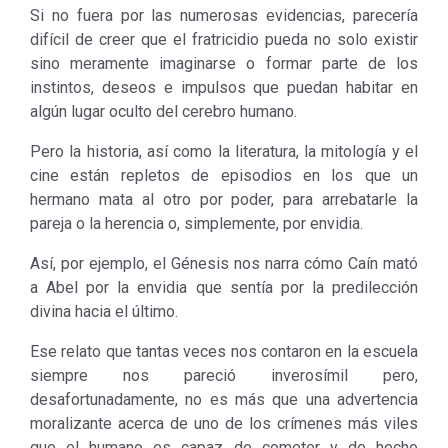
Si no fuera por las numerosas evidencias, parecería
difícil de creer que el fratricidio pueda no solo existir
sino meramente imaginarse o formar parte de los
instintos, deseos e impulsos que puedan habitar en
algún lugar oculto del cerebro humano.
Pero la historia, así como la literatura, la mitología y el
cine están repletos de episodios en los que un
hermano mata al otro por poder, para arrebatarle la
pareja o la herencia o, simplemente, por envidia.
Así, por ejemplo, el Génesis nos narra cómo Caín mató
a Abel por la envidia que sentía por la predilección
divina hacia el último.
Ese relato que tantas veces nos contaron en la escuela
siempre nos pareció inverosímil pero,
desafortunadamente, no es más que una advertencia
moralizante acerca de uno de los crímenes más viles
que el humano es capaz de cometer y de hecho