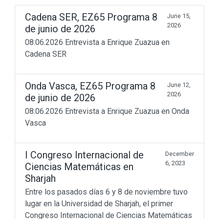
Cadena SER, EZ65 Programa 8
June 15,
2026
de junio de 2026
08.06.2026 Entrevista a Enrique Zuazua en
Cadena SER
Onda Vasca, EZ65 Programa 8
June 12,
2026
de junio de 2026
08.06.2026 Entrevista a Enrique Zuazua en Onda
Vasca
I Congreso Internacional de
December
6, 2023
Ciencias Matemáticas en
Sharjah
Entre los pasados días 6 y 8 de noviembre tuvo
lugar en la Universidad de Sharjah, el primer
Congreso Internacional de Ciencias Matemáticas