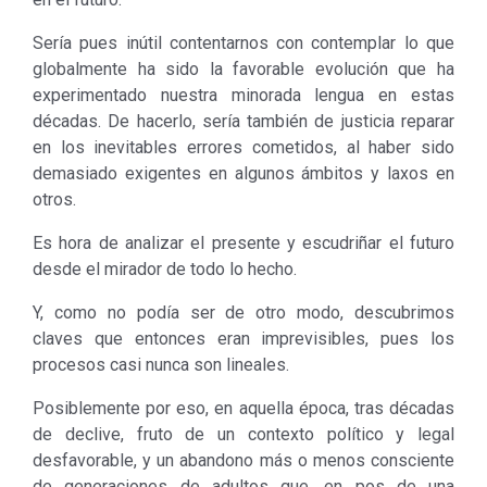
Sería pues inútil contentarnos con contemplar lo que
globalmente ha sido la favorable evolución que ha
experimentado nuestra minorada lengua en estas
décadas. De hacerlo, sería también de justicia reparar
en los inevitables errores cometidos, al haber sido
demasiado exigentes en algunos ámbitos y laxos en
otros.
Es hora de analizar el presente y escudriñar el futuro
desde el mirador de todo lo hecho.
Y, como no podía ser de otro modo, descubrimos
claves que entonces eran imprevisibles, pues los
procesos casi nunca son lineales.
Posiblemente por eso, en aquella época, tras décadas
de declive, fruto de un contexto político y legal
desfavorable, y un abandono más o menos consciente
de generaciones de adultos que, en pos de una