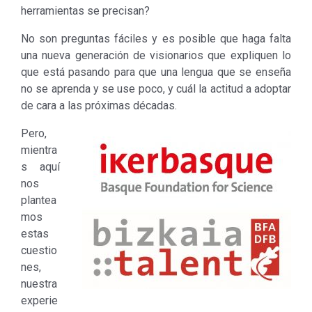
herramientas se precisan?
No son preguntas fáciles y es posible que haga falta
una nueva generación de visionarios que expliquen lo
que está pasando para que una lengua que se enseña
no se aprenda y se use poco, y cuál la actitud a adoptar
de cara a las próximas décadas.
Pero,
mientra
s aquí
nos
plantea
mos
estas
cuestio
nes,
nuestra
experie