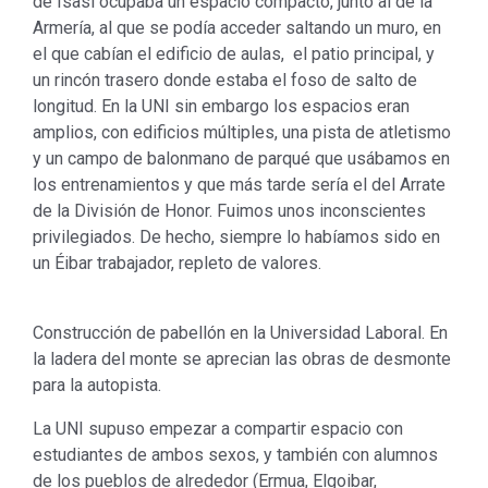
de Isasi ocupaba un espacio compacto, junto al de la
Armería, al que se podía acceder saltando un muro, en
el que cabían el edificio de aulas, el patio principal, y
un rincón trasero donde estaba el foso de salto de
longitud. En la UNI sin embargo los espacios eran
amplios, con edificios múltiples, una pista de atletismo
y un campo de balonmano de parqué que usábamos en
los entrenamientos y que más tarde sería el del Arrate
de la División de Honor. Fuimos unos inconscientes
privilegiados. De hecho, siempre lo habíamos sido en
un Éibar trabajador, repleto de valores.
Construcción de pabellón en la Universidad Laboral. En
la ladera del monte se aprecian las obras de desmonte
para la autopista.
La UNI supuso empezar a compartir espacio con
estudiantes de ambos sexos, y también con alumnos
de los pueblos de alrededor (Ermua, Elgoibar,