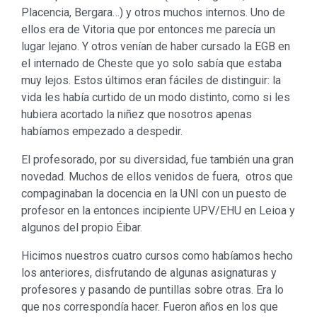
Placencia, Bergara…) y otros muchos internos. Uno de
ellos era de Vitoria que por entonces me parecía un
lugar lejano. Y otros venían de haber cursado la EGB en
el internado de Cheste que yo solo sabía que estaba
muy lejos. Estos últimos eran fáciles de distinguir: la
vida les había curtido de un modo distinto, como si les
hubiera acortado la niñez que nosotros apenas
habíamos empezado a despedir.
El profesorado, por su diversidad, fue también una gran
novedad. Muchos de ellos venidos de fuera, otros que
compaginaban la docencia en la UNI con un puesto de
profesor en la entonces incipiente UPV/EHU en Leioa y
algunos del propio Éibar.
Hicimos nuestros cuatro cursos como habíamos hecho
los anteriores, disfrutando de algunas asignaturas y
profesores y pasando de puntillas sobre otras. Era lo
que nos correspondía hacer. Fueron años en los que