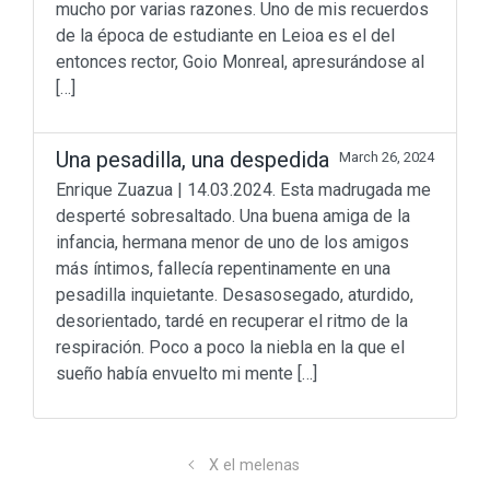
mucho por varias razones. Uno de mis recuerdos
de la época de estudiante en Leioa es el del
entonces rector, Goio Monreal, apresurándose al
[…]
Una pesadilla, una despedida
March 26, 2024
Enrique Zuazua | 14.03.2024. Esta madrugada me
desperté sobresaltado. Una buena amiga de la
infancia, hermana menor de uno de los amigos
más íntimos, fallecía repentinamente en una
pesadilla inquietante. Desasosegado, aturdido,
desorientado, tardé en recuperar el ritmo de la
respiración. Poco a poco la niebla en la que el
sueño había envuelto mi mente […]
X el melenas