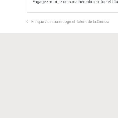
Engagez-moi, je suis mathématicien, fue el tít
Sin categoría
(3)
Enrique Zuazua recoge el Talent de la Ciencia