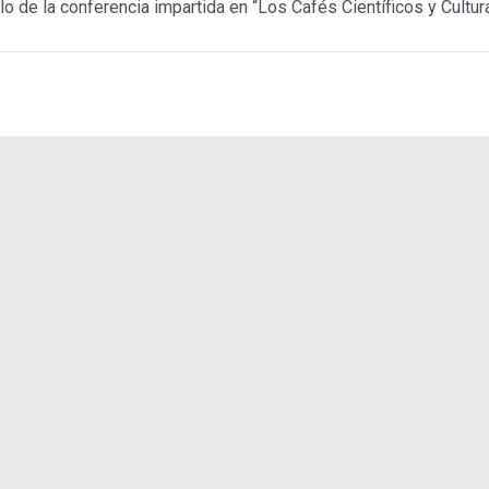
ulo de la conferencia impartida en “Los Cafés Científicos y Cultu
© 2011 - 2023
Enrique Zuazua Iriondo
sitemap