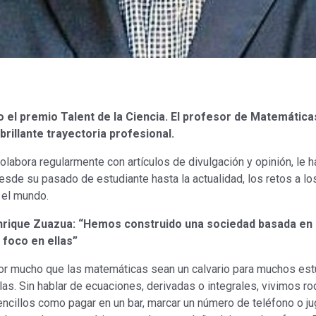
o el premio Talent de la Ciencia. El profesor de Matemátic
rillante trayectoria profesional.
olabora regularmente con artículos de divulgación y opinión, le 
esde su pasado de estudiante hasta la actualidad, los retos a los
r el mundo.
nrique Zuazua: “Hemos construido una sociedad basada en 
l foco en ellas”
or mucho que las matemáticas sean un calvario para muchos estu
llas. Sin hablar de ecuaciones, derivadas o integrales, vivimos 
ncillos como pagar en un bar, marcar un número de teléfono o jug