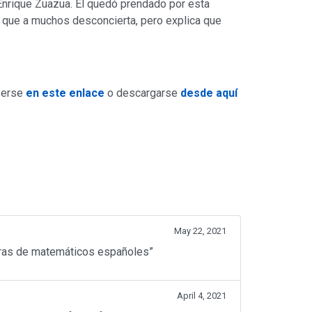
Enrique Zuazua. Él quedó prendado por esta
 que a muchos desconcierta, pero explica que
eerse
en este enlace
o descargarse
desde aquí
May 22, 2021
turas de matemáticos españoles”
April 4, 2021