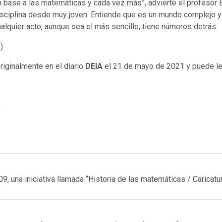
n base a las matemáticas y cada vez más”, advierte el profesor 
isciplina desde muy joven. Entiende que es un mundo complejo y
alquier acto, aunque sea el más sencillo, tiene números detrás.
)
riginalmente en el diario
DEIA
el 21 de mayo de 2021 y puede l
t
 una iniciativa llamada “Historia de las matemáticas / Carica