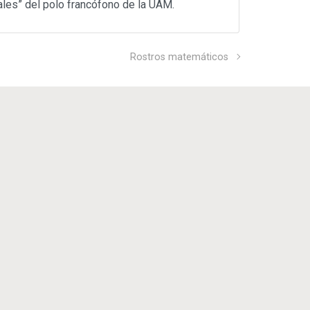
rales” del polo francófono de la UAM.
Rostros matemáticos