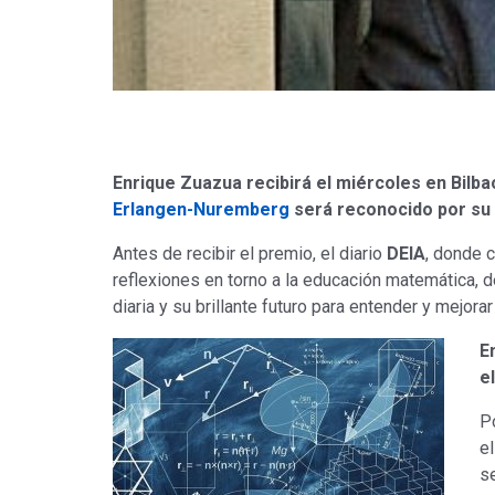
Enrique Zuazua recibirá el miércoles en Bilba
Erlangen-Nuremberg
será reconocido por su b
Antes de recibir el premio, el diario
DEIA
, donde c
reflexiones en torno a la educación matemática, d
diaria y su brillante futuro para entender y mejora
E
e
P
e
se