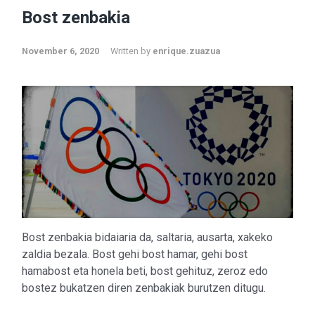
Bost zenbakia
November 6, 2020
Written by
enrique.zuazua
Bost zenbakia bidaiaria da, saltaria, ausarta, xakeko
zaldia bezala. Bost gehi bost hamar, gehi bost
hamabost eta honela beti, bost gehituz, zeroz edo
bostez bukatzen diren zenbakiak burutzen ditugu.