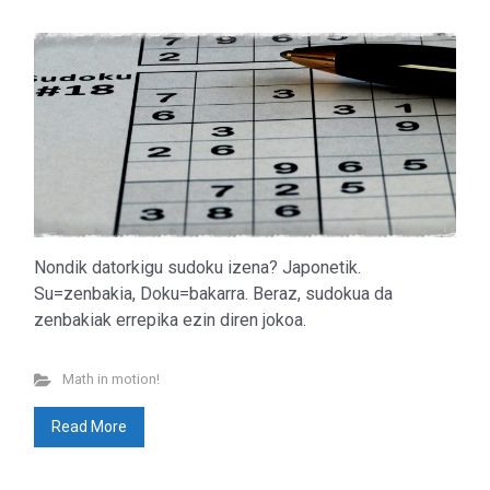
Nondik datorkigu sudoku izena? Japonetik.
Su=zenbakia, Doku=bakarra. Beraz, sudokua da
zenbakiak errepika ezin diren jokoa.
Math in motion!
Read More