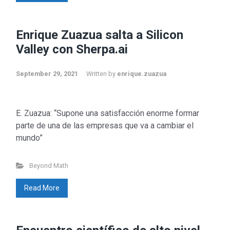
Enrique Zuazua salta a Silicon
Valley con Sherpa.ai
September 29, 2021
Written by
enrique.zuazua
E. Zuazua: “Supone una satisfacción enorme formar
parte de una de las empresas que va a cambiar el
mundo”
Beyond Math
Read More