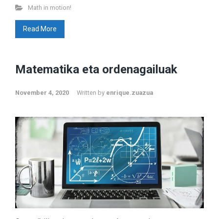
Math in motion!
Read More
Matematika eta ordenagailuak
November 4, 2020
Written by
enrique.zuazua