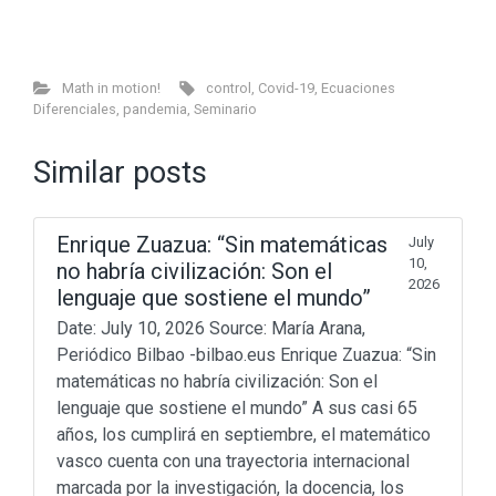
Math in motion!
control
,
Covid-19
,
Ecuaciones
Diferenciales
,
pandemia
,
Seminario
Similar posts
Enrique Zuazua: “Sin matemáticas
July
10,
no habría civilización: Son el
2026
lenguaje que sostiene el mundo”
Date: July 10, 2026 Source: María Arana,
Periódico Bilbao -bilbao.eus Enrique Zuazua: “Sin
matemáticas no habría civilización: Son el
lenguaje que sostiene el mundo” A sus casi 65
años, los cumplirá en septiembre, el matemático
vasco cuenta con una trayectoria internacional
marcada por la investigación, la docencia, los