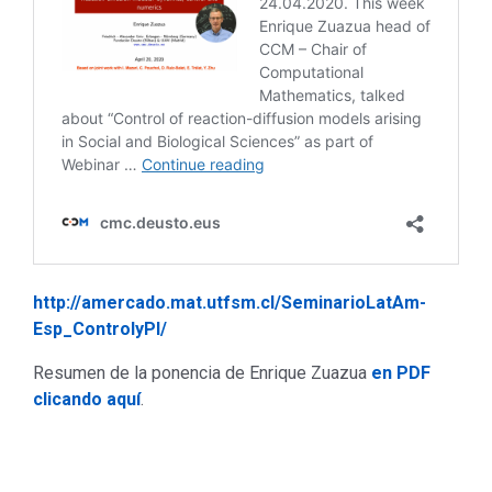
http://amercado.mat.utfsm.cl/SeminarioLatAm-
Esp_ControlyPI/
Resumen de la ponencia de Enrique Zuazua
en PDF
clicando aquí
.