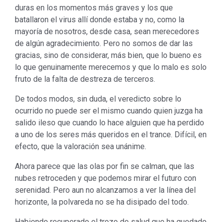
duras en los momentos más graves y los que
batallaron el virus allí donde estaba y no, como la
mayoría de nosotros, desde casa, sean merecedores
de algún agradecimiento. Pero no somos de dar las
gracias, sino de considerar, más bien, que lo bueno es
lo que genuinamente merecemos y que lo malo es solo
fruto de la falta de destreza de terceros.
De todos modos, sin duda, el veredicto sobre lo
ocurrido no puede ser el mismo cuando quien juzga ha
salido ileso que cuando lo hace alguien que ha perdido
a uno de los seres más queridos en el trance. Difícil, en
efecto, que la valoración sea unánime.
Ahora parece que las olas por fin se calman, que las
nubes retroceden y que podemos mirar el futuro con
serenidad. Pero aun no alcanzamos a ver la línea del
horizonte, la polvareda no se ha disipado del todo.
Habiendo recuperado el trozo de salud que ha quedado