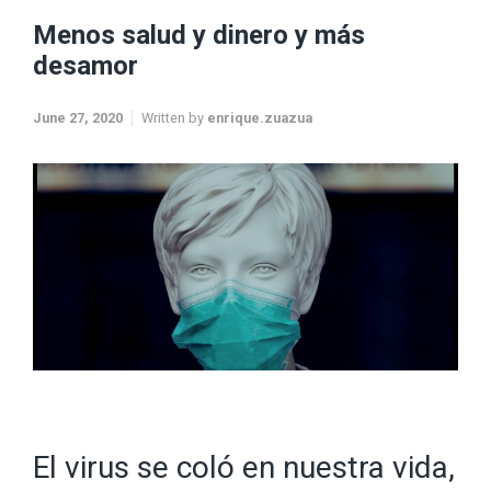
Menos salud y dinero y más
desamor
June 27, 2020
Written by
enrique.zuazua
El virus se coló en nuestra vida,