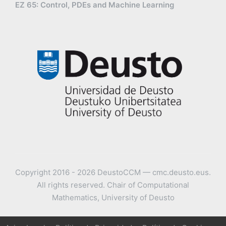
EZ 65: Control, PDEs and Machine Learning
Copyright 2016 - 2026 DeustoCCM — cmc.deusto.eus.
All rights reserved. Chair of Computational
Mathematics, University of Deusto